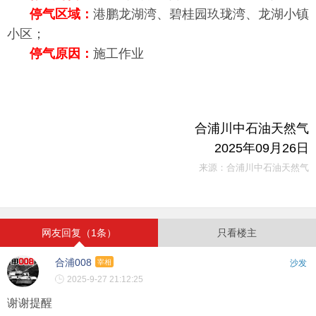
停气区域：
港鹏龙湖湾、碧桂园玖珑湾、龙湖小镇
小区；
停气原因：
施工作业
合浦川中石油天然气
2025年09月26日
来源：合浦川中石油天然气
网友回复（1条）
只看楼主
合浦008
宰相
沙发
2025-9-27 21:12:25
谢谢提醒