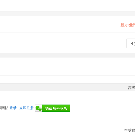
显示全
高
以回帖
登录
|
立即注册
本版积