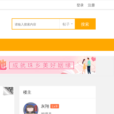
登录
注册
搜索
帖子
楼主
灰翔
Lv.9
管理员