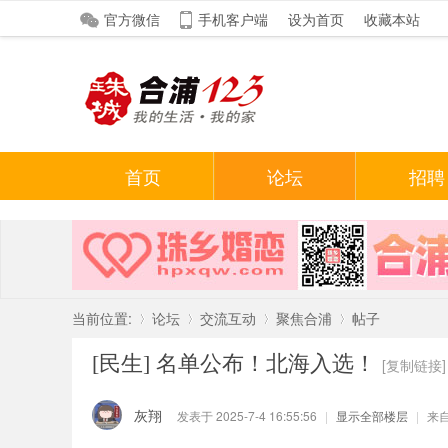
官方微信
手机客户端
设为首页
收藏本站
首页
论坛
招聘
当前位置:
论坛
交流互动
聚焦合浦
帖子
[民生]
名单公布！北海入选！
[复制链接]
»
›
›
›
灰翔
发表于 2025-7-4 16:55:56
|
显示全部楼层
|
来