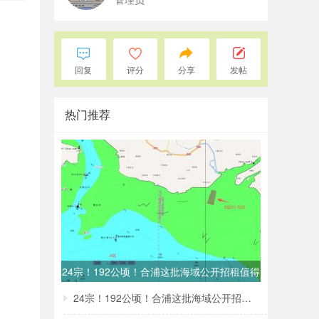
回复
评分
分享
发帖
热门推荐
24宗！192公顷！合浦这批海域公开招租值得
24宗！192公顷！合浦这批海域公开招租值得