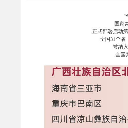
“
国家禁
正式部署启动
全国31个省
被纳入
全国