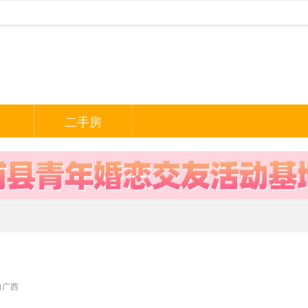
二手房
自广西