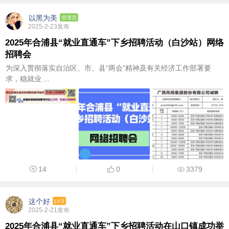
以黑为美
管理员
2025-2-23发布
2025年合浦县“就业直通车”下乡招聘活动（白沙站）网络
招聘会
为深入贯彻落实自治区、市、县“两会”精神及有关经济工作部署要
求，稳就业 ...
14
0
3379
这个好
LV.5
2025-2-21发布
2025年合浦县“就业直通车”下乡招聘活动在山口镇成功举