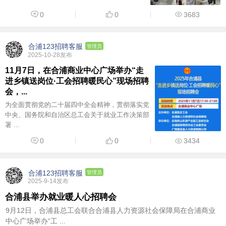
0
0
3683
合浦123招聘客服
管理员
2025-10-28发布
11月7日，在合浦商业中心广场举办“走
进乡镇送岗位·工会招聘暖民心”现场招聘
会，...
为全面贯彻党的二十届四中全会精神，贯彻落实党
中央、国务院和自治区总工会关于就业工作决策部
署 ...
0
0
3434
合浦123招聘客服
管理员
2025-9-14发布
合浦县举办就业暖人心招聘会
9月12日，合浦县总工会联合合浦县人力资源社会保障局在合浦商业
中心广场举办“工 ...