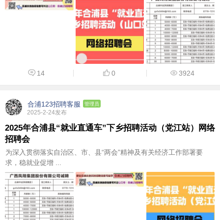
14
0
3924
合浦123招聘客服
管理员
2025-2-24发布
2025年合浦县“就业直通车”下乡招聘活动（党江站）网络
招聘会
为深入贯彻落实自治区、市、县“两会”精神及有关经济工作部署要
求，稳就业促增 ...