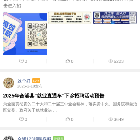
击进入招 ...
0
0
5223
这个好
LV.5
2025-2-18发布
2025年合浦县“就业直通车”下乡招聘活动预告
为全面贯彻党的二十大和二十届三中全会精神，落实党中央、国务院和自治
区党委、政府关于稳就业决 ...
0
0
3649
合浦123招聘客服
管理员