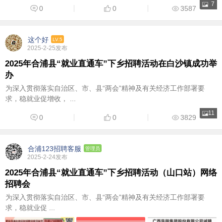
7
0
0
3587
这个好
LV.5
2025-2-25发布
2025年合浦县“就业直通车”下乡招聘活动在白沙镇成功举
办
为深入贯彻落实自治区、市、县“两会”精神及有关经济工作部署要
求，稳就业促增收， ...
11
0
0
3829
合浦123招聘客服
管理员
2025-2-24发布
2025年合浦县“就业直通车”下乡招聘活动（山口站）网络
招聘会
为深入贯彻落实自治区、市、县“两会”精神及有关经济工作部署要
求，稳就业促 ...