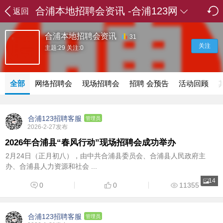
合浦本地招聘会资讯 -合浦123网
返回
合浦本地招聘会资讯
31
关注
主题:29 关注:0
全部
网络招聘会
现场招聘会
招聘 会预告
活动回顾
合浦123招聘客服
管理员
2026-2-27发布
2026年合浦县“春风行动”现场招聘会成功举办
2月24日（正月初八），由中共合浦县委员会、合浦县人民政府主
办、合浦县人力资源和社会 ...
14
0
0
11355
合浦123招聘客服
管理员