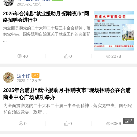
2025-2-17发布
2025年合浦县“就业援助月·招聘夜市”网
络招聘会进行中
为全面贯彻党的二十大和二十届三中全会精神，落
实党中央、国务院和自治区关于就业工作的决策部
...
40
0
2078
这个好
LV.5
2025-2-12发布
2025年合浦县“就业援助月·招聘夜市”现场招聘会在合浦
商业中心广场成功举办
为全面贯彻党的二十大和二十届三中全会精神，落实党中央、国务院
和自治区党委、政府 ...
12
0
0
6069