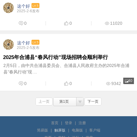
这个好
LV.5
2025-2-6发布
0
0
11020
这个好
LV.5
2025-2-5发布
2025年合浦县“春风行动”现场招聘会顺利举行
2月5日，由中共合浦县委员会、合浦县人民政府主办的2025年合浦
县“春风行动”现 ...
40
0
0
9342
上一页
第1页
下一页
首页
|
登录
|
注册
简易版
|
触屏版
|
电脑版
|
客户端