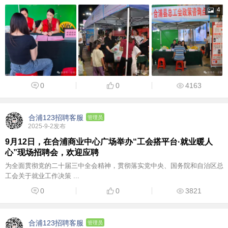
4
0
0
4163
合浦123招聘客服
管理员
2025-9-2发布
9月12日，在合浦商业中心广场举办“工会搭平台·就业暖人
心”现场招聘会，欢迎应聘
为全面贯彻党的二十届三中全会精神，贯彻落实党中央、国务院和自治区总
工会关于就业工作决策 ...
0
0
3821
合浦123招聘客服
管理员