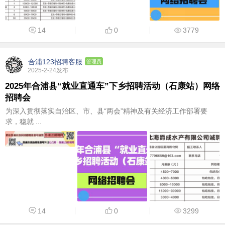
14
0
3779
合浦123招聘客服
管理员
2025-2-24发布
2025年合浦县“就业直通车”下乡招聘活动（石康站）网络
招聘会
为深入贯彻落实自治区、市、县“两会”精神及有关经济工作部署要
求，稳就 ...
14
0
3299