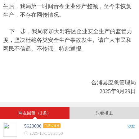
生后，我局第一时间责令企业停产整顿，至今未恢复
生产，不存在网传情况。
下一步，我局将加大对辖区企业安全生产的监管力
度，坚决杜绝各类安全生产事故发生。请广大市民和
网民不信谣、不传谣。特此通报。
合浦县应急管理局
2025年9月29日
网友回复（1条）
只看楼主
5620008
三品按擦使
沙发
2025-10-1 13:20:50