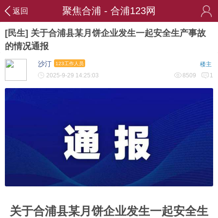
聚焦合浦 - 合浦123网
返回
[民生] 关于合浦县某月饼企业发生一起安全生产事故
的情况通报
沙汀
123工作人员
楼主
2025-9-29 14:25:03
8509
1
关于合浦县某月饼企业发生一起安全生